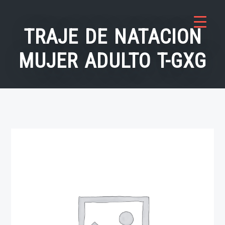
Saltar
al
TRAJE DE NATACION
contenido
MUJER ADULTO T-GXG