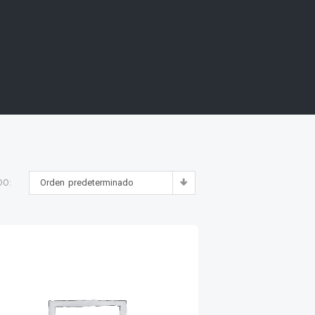
Orden predeterminado
DO: