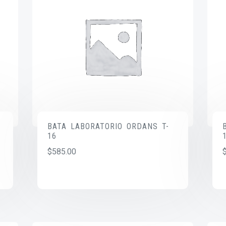
BATA LABORATORIO ORDANS T-
16
$
585.00