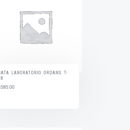
BATA LABORATORIO ORDANS T-
18
$
585.00