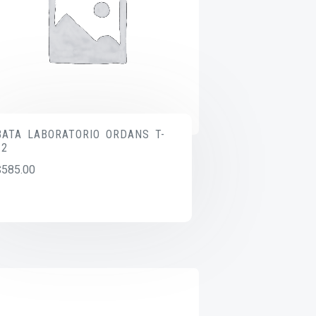
BATA LABORATORIO ORDANS T-
12
$
585.00