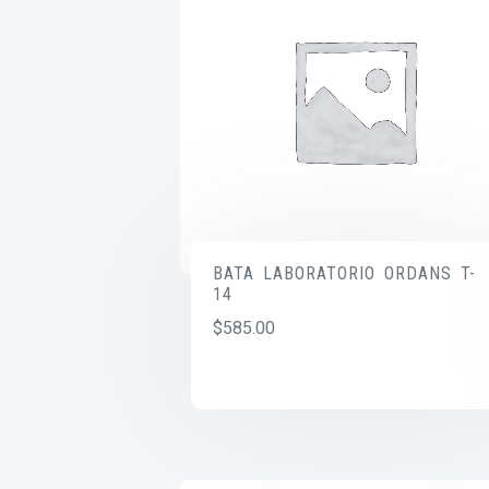
BATA LABORATORIO ORDANS T-
14
$
585.00