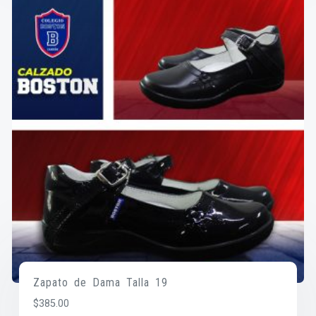
Zapato de Dama Talla 19
$
385.00