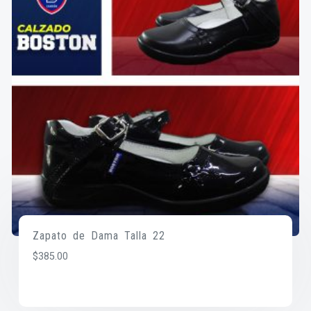
Zapato de Dama Talla 22
$
385.00