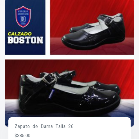
Zapato de Dama Talla 26
$
385.00