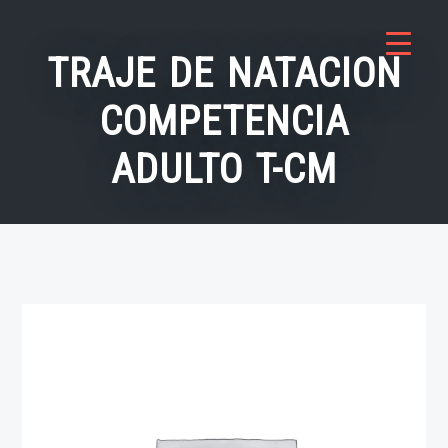
Saltar
al
TRAJE DE NATACION
contenido
COMPETENCIA
ADULTO T-CM