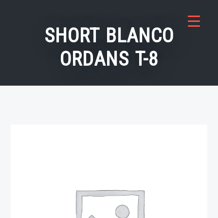
Saltar
al
SHORT BLANCO
contenido
ORDANS T-8