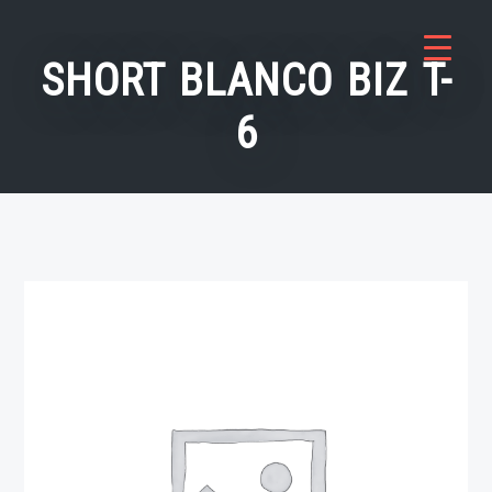
Saltar
al
SHORT BLANCO BIZ T-
contenido
6