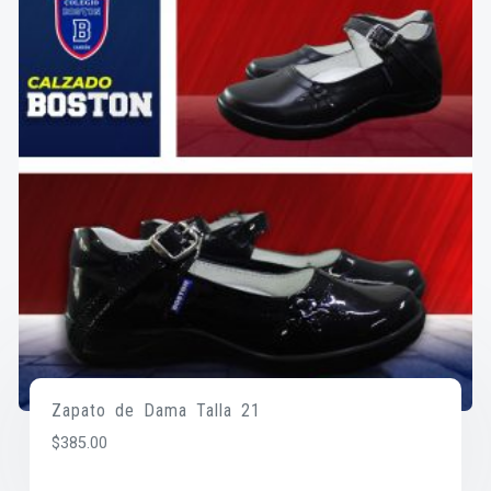
Zapato de Dama Talla 21
$
385.00