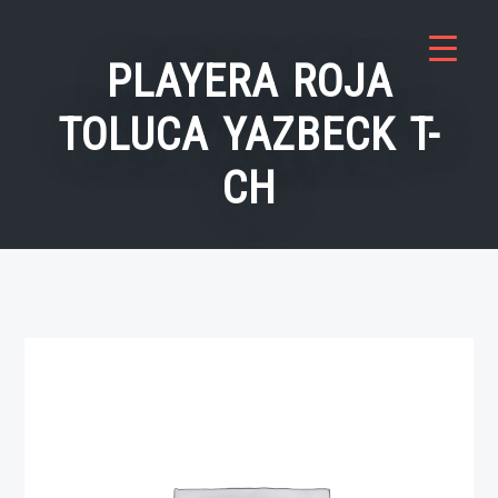
Saltar
al
PLAYERA ROJA
contenido
TOLUCA YAZBECK T-
CH