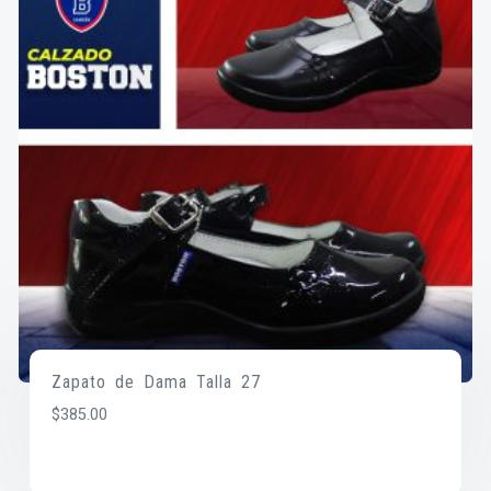
Zapato de Dama Talla 27
$
385.00