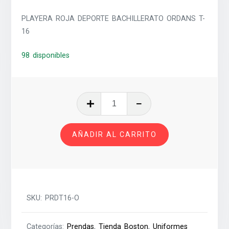
PLAYERA ROJA DEPORTE BACHILLERATO ORDANS T-
16
98 disponibles
PLAYERA
ROJA
DEPORTE
AÑADIR AL CARRITO
BACHILLERATO
ORDANS
T-
16
cantidad
SKU:
PRDT16-O
Categorías:
Prendas
,
Tienda Boston
,
Uniformes