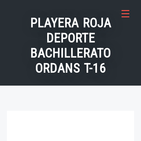
Saltar
al
PLAYERA ROJA
contenido
DEPORTE
BACHILLERATO
ORDANS T-16