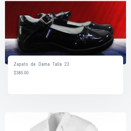
Zapato de Dama Talla 22
$
385.00