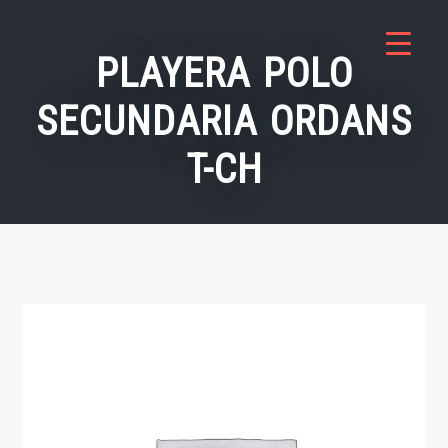
Saltar
al
PLAYERA POLO
contenido
SECUNDARIA ORDANS
T-CH