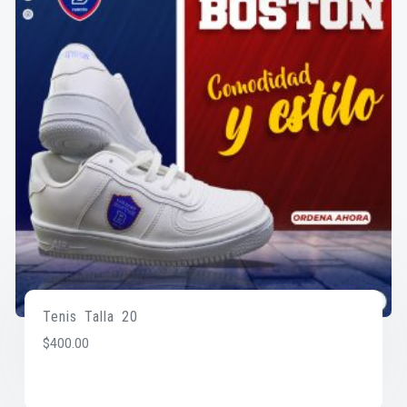
Tenis Talla 20
$
400.00