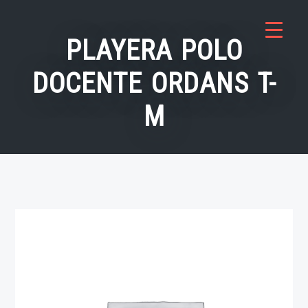
Saltar
al
PLAYERA POLO
contenido
DOCENTE ORDANS T-
M