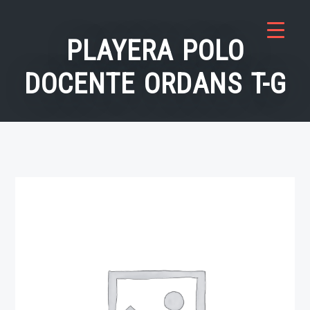
Saltar
al
PLAYERA POLO
contenido
DOCENTE ORDANS T-G