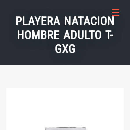
Saltar
al
PLAYERA NATACION
contenido
HOMBRE ADULTO T-
GXG