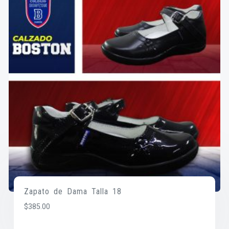
Zapato de Dama Talla 18
$
385.00