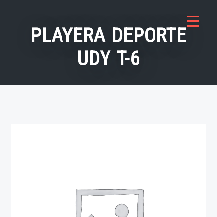
Saltar
al
PLAYERA DEPORTE
contenido
UDY T-6