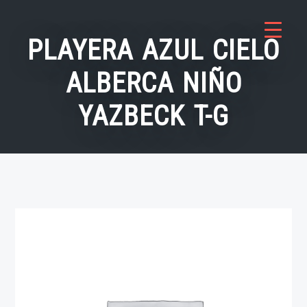
Saltar
al
PLAYERA AZUL CIELO
contenido
ALBERCA NIÑO
YAZBECK T-G