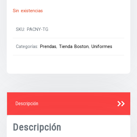
Sin existencias
SKU:
PACNY-TG
Categorías:
Prendas
,
Tienda Boston
,
Uniformes
Descripción
Descripción