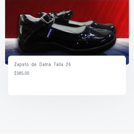
Zapato de Dama Talla 26
$
385.00