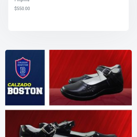
$
550.00