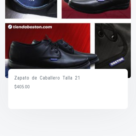
Zapato de Caballero Talla 21
$
405.00