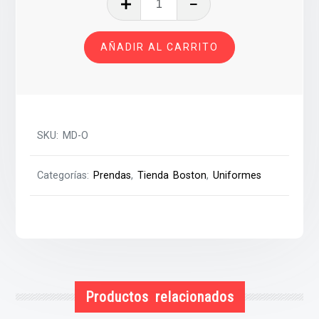
cantidad
AÑADIR AL CARRITO
SKU:
MD-O
Categorías:
Prendas
,
Tienda Boston
,
Uniformes
Productos relacionados