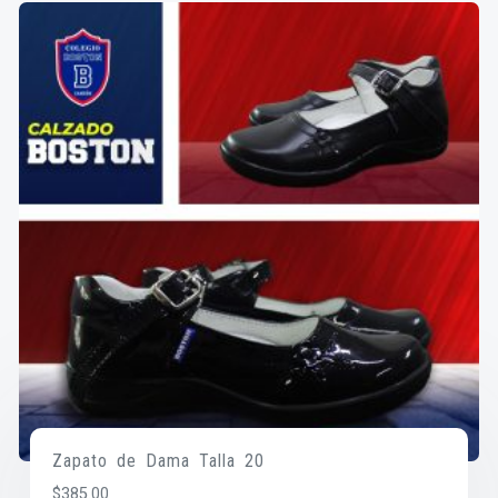
Zapato de Dama Talla 20
$
385.00