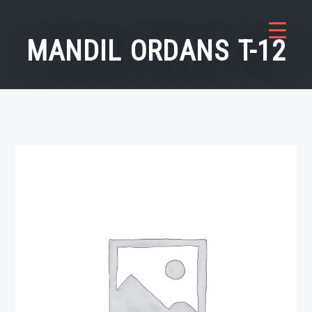
Saltar
al
MANDIL ORDANS T-12
contenido