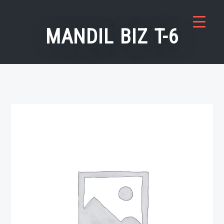
Saltar
al
MANDIL BIZ T-6
contenido