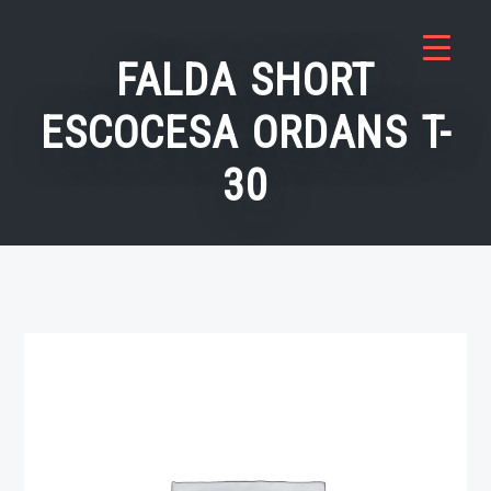
Saltar
al
FALDA SHORT
contenido
ESCOCESA ORDANS T-
30