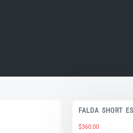
FALDA SHORT E
$
360.00