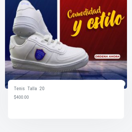
Tenis Talla 20
$
400.00