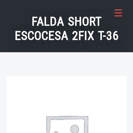
Saltar
al
FALDA SHORT
contenido
ESCOCESA 2FIX T-36