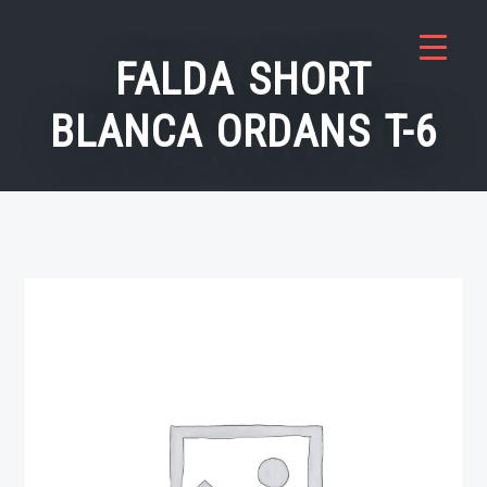
Saltar
al
FALDA SHORT
contenido
BLANCA ORDANS T-6