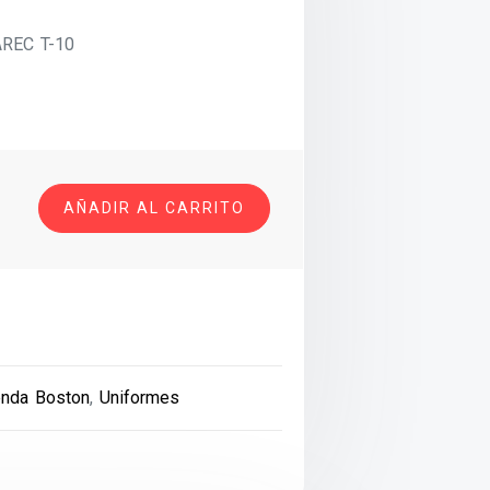
REC T-10
AÑADIR AL CARRITO
enda Boston
,
Uniformes