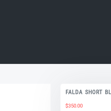
FALDA SHORT BL
$
350.00