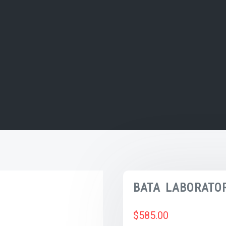
BATA LABORATOR
$
585.00