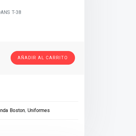
ANS T-38
AÑADIR AL CARRITO
RIO
enda Boston
,
Uniformes