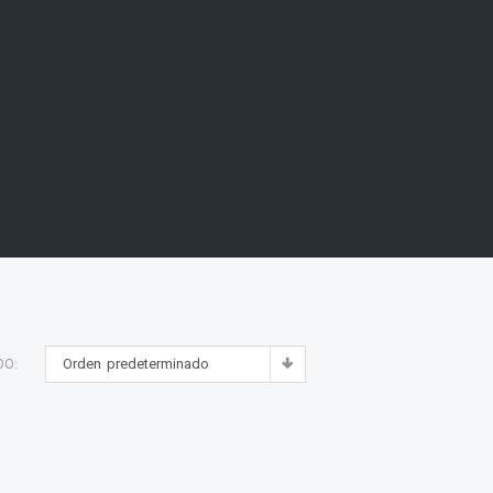
Orden predeterminado
DO: