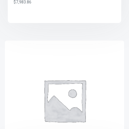
$
7,983.86