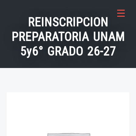
Saltar
al
REINSCRIPCION
contenido
PREPARATORIA UNAM
5y6° GRADO 26-27