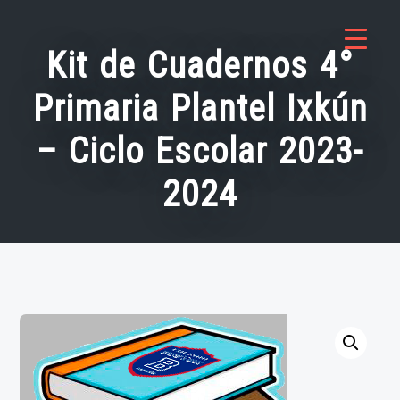
Saltar
al
Kit de Cuadernos 4°
contenido
Primaria Plantel Ixkún
– Ciclo Escolar 2023-
2024