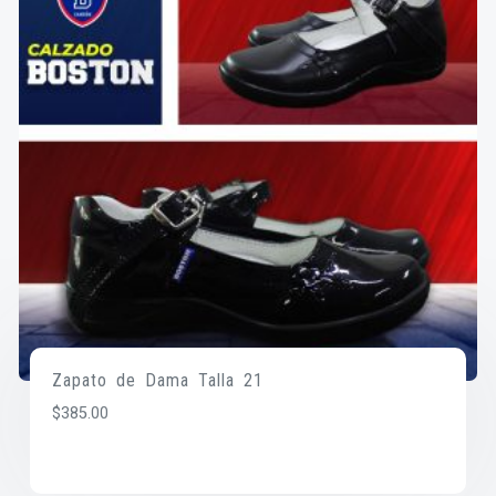
Zapato de Dama Talla 21
$
385.00