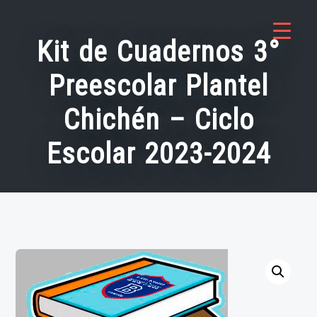
Saltar
al
Kit de Cuadernos 3°
contenido
Preescolar Plantel
Chichén – Ciclo
Escolar 2023-2024