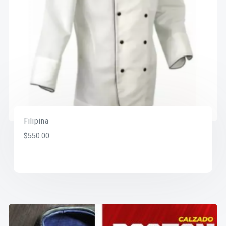
Filipina
$
550.00